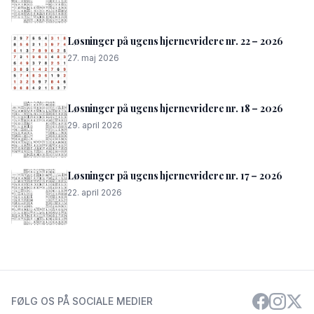
Løsninger på ugens hjernevridere nr. 22 – 2026
27. maj 2026
Løsninger på ugens hjernevridere nr. 18 – 2026
29. april 2026
Løsninger på ugens hjernevridere nr. 17 – 2026
22. april 2026
FØLG OS PÅ SOCIALE MEDIER