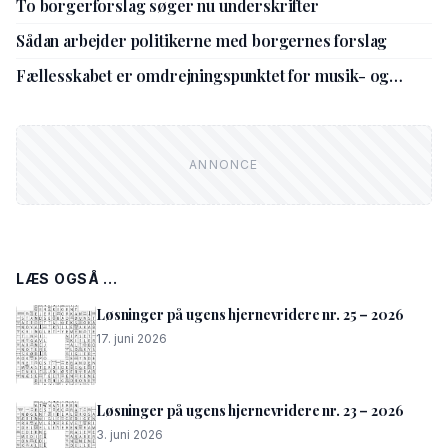
To borgerforslag søger nu underskrifter
Sådan arbejder politikerne med borgernes forslag
Fællesskabet er omdrejningspunktet for musik- og
kulturskolens nye leder
LÆS OGSÅ ...
Løsninger på ugens hjernevridere nr. 25 – 2026
17. juni 2026
Løsninger på ugens hjernevridere nr. 23 – 2026
3. juni 2026