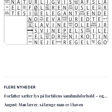
FLERE NYHEDER
Forfatter sætter lys på fortidens samfundsforhold – og
nutidens holdninger
August: Man lærer, så længe man er i haven