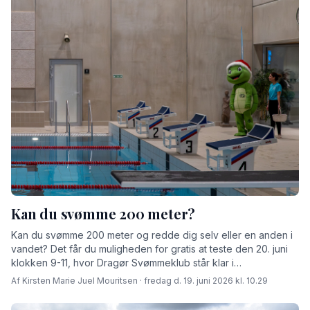
Kan du svømme 200 meter?
Kan du svømme 200 meter og redde dig selv eller en anden i
vandet? Det får du muligheden for gratis at teste den 20. juni
klokken 9-11, hvor Dragør Svømmeklub står klar i
Hollænderhallen til at guide dig.
Af Kirsten Marie Juel Mouritsen · fredag d. 19. juni 2026 kl. 10.29