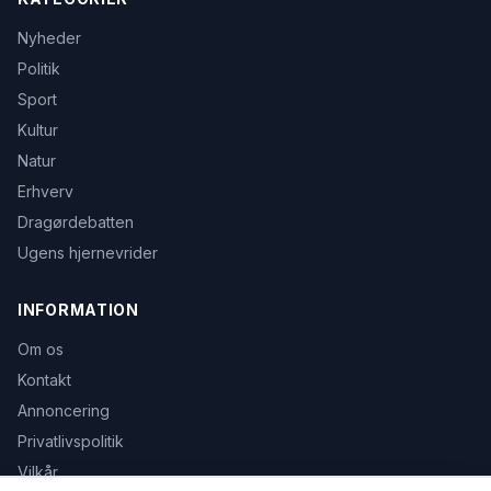
Nyheder
Politik
Sport
Kultur
Natur
Erhverv
Dragørdebatten
Ugens hjernevrider
INFORMATION
Om os
Kontakt
Annoncering
Privatlivspolitik
Vilkår