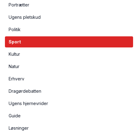
Portrætter
Ugens pletskud
Politik
Sport
Kultur
Natur
Erhverv
Dragørdebatten
Ugens hjernevrider
Guide
Løsninger