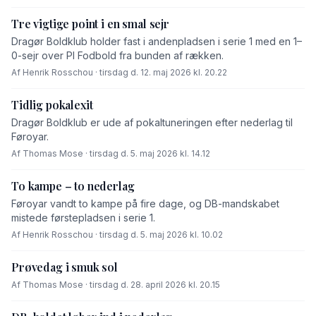
[…]
Tre vigtige point i en smal sejr
Dragør Boldklub holder fast i andenpladsen i serie 1 med en 1–
0-sejr over PI Fodbold fra bunden af rækken.
Af Henrik Rosschou · tirsdag d. 12. maj 2026 kl. 20.22
Tidlig pokalexit
Dragør Boldklub er ude af pokaltuneringen efter nederlag til
Føroyar.
Af Thomas Mose · tirsdag d. 5. maj 2026 kl. 14.12
To kampe – to nederlag
Føroyar vandt to kampe på fire dage, og DB-mandskabet
mistede førstepladsen i serie 1.
Af Henrik Rosschou · tirsdag d. 5. maj 2026 kl. 10.02
Prøvedag i smuk sol
Af Thomas Mose · tirsdag d. 28. april 2026 kl. 20.15