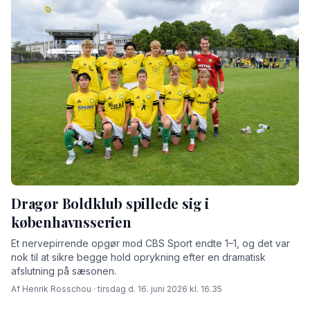
Dragør Boldklub spillede sig i
københavnsserien
Et nervepirrende opgør mod CBS Sport endte 1–1, og det var
nok til at sikre begge hold oprykning efter en dramatisk
afslutning på sæsonen.
Af Henrik Rosschou · tirsdag d. 16. juni 2026 kl. 16.35