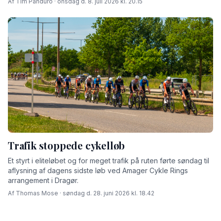
Af Tim Panduro · onsdag d. 8. juli 2026 kl. 20.15
Trafik stoppede cykelløb
Et styrt i eliteløbet og for meget trafik på ruten førte søndag til
aflysning af dagens sidste løb ved Amager Cykle Rings
arrangement i Dragør.
Af Thomas Mose · søndag d. 28. juni 2026 kl. 18.42