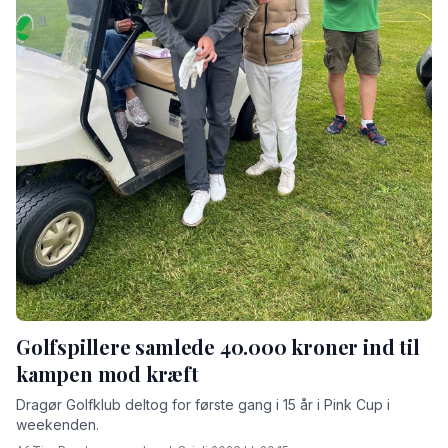
Golfspillere samlede 40.000 kroner ind til
kampen mod kræft
Dragør Golfklub deltog for første gang i 15 år i Pink Cup i
weekenden.