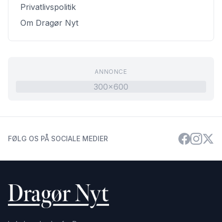
Privatlivspolitik
Om Dragør Nyt
ANNONCE
300x600
FØLG OS PÅ SOCIALE MEDIER