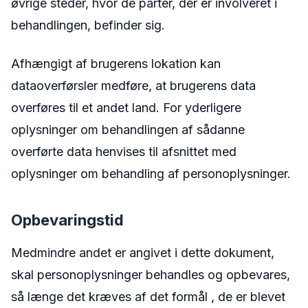
øvrige steder, hvor de parter, der er involveret i
behandlingen, befinder sig.
Afhængigt af brugerens lokation kan
dataoverførsler medføre, at brugerens data
overføres til et andet land. For yderligere
oplysninger om behandlingen af sådanne
overførte data henvises til afsnittet med
oplysninger om behandling af personoplysninger.
Opbevaringstid
Medmindre andet er angivet i dette dokument,
skal personoplysninger behandles og opbevares,
så længe det kræves af det formål , de er blevet