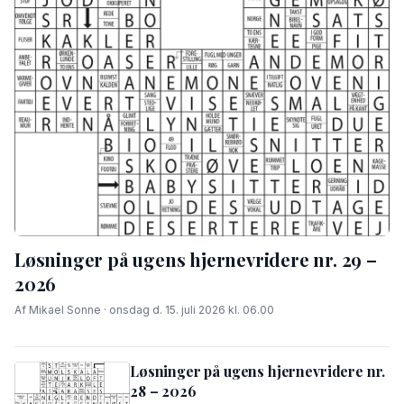
Løsninger på ugens hjernevridere nr. 29 –
2026
Af Mikael Sonne · onsdag d. 15. juli 2026 kl. 06.00
Løsninger på ugens hjernevridere nr.
28 – 2026