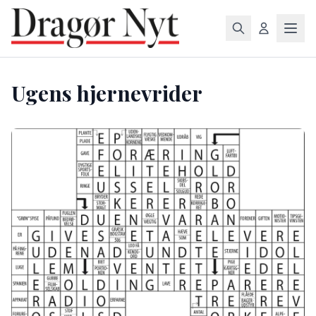
Ugens hjernevrider