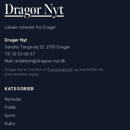
Lokale nyheder fra Dragør
Dragør Nyt
Søndre Tangevej 22, 2791 Dragør
Tlf:
32 53 08 67
Mail:
redaktion@dragoer-nyt.dk
Dragør Nyt er medlem af
Pressenævnet
og overholder de
presseetiske regler.
KATEGORIER
Nyheder
Politik
Sport
Kultur