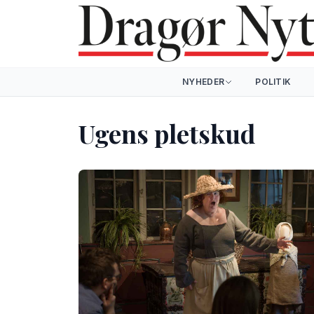
NYHEDER
POLITIK
Ugens pletskud