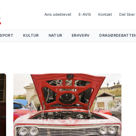
Avis udeblevet
E-AVIS
Kontakt
Det Sker
SPORT
KULTUR
NATUR
ERHVERV
DRAGØRDEBATTE