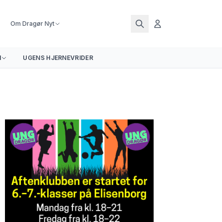
Om Dragør Nyt
N
UGENS HJERNEVRIDER