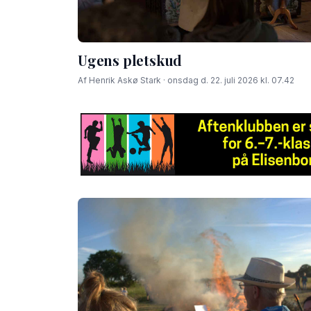
Ugens pletskud
Af Henrik Askø Stark · onsdag d. 22. juli 2026 kl. 07.42