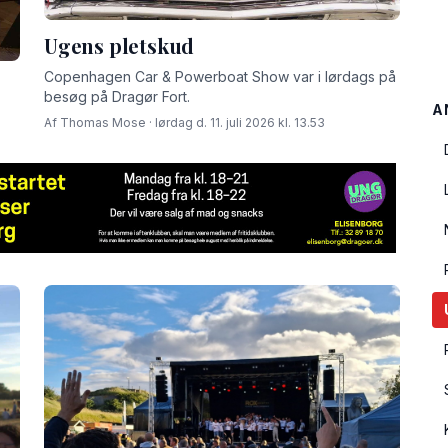
Ugens pletskud
Copenhagen Car & Powerboat Show var i lørdags på
besøg på Dragør Fort.
A
Af Thomas Mose · lørdag d. 11. juli 2026 kl. 13.53