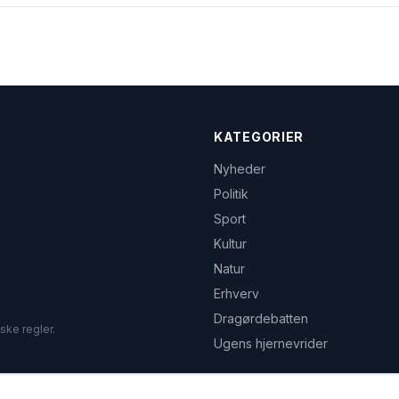
KATEGORIER
Nyheder
Politik
Sport
Kultur
Natur
Erhverv
Dragørdebatten
ske regler.
Ugens hjernevrider