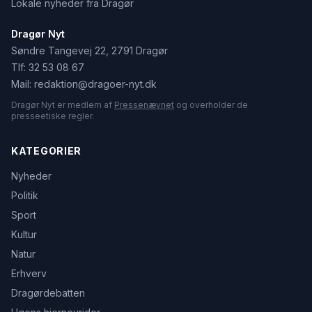
Lokale nyheder fra Dragør
Dragør Nyt
Søndre Tangevej 22, 2791 Dragør
Tlf:
32 53 08 67
Mail:
redaktion@dragoer-nyt.dk
Dragør Nyt er medlem af
Pressenævnet
og overholder de
presseetiske regler.
KATEGORIER
Nyheder
Politik
Sport
Kultur
Natur
Erhverv
Dragørdebatten