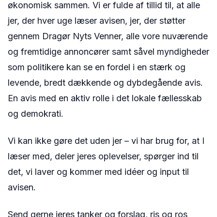
økonomisk sammen. Vi er fulde af tillid til, at alle
jer, der hver uge læser avisen, jer, der støtter
gennem Dragør Nyts Venner, alle vore nuværende
og fremtidige annoncører samt såvel myndigheder
som politikere kan se en fordel i en stærk og
levende, bredt dækkende og dybdegående avis.
En avis med en aktiv rolle i det lokale fællesskab
og demokrati.
Vi kan ikke gøre det uden jer – vi har brug for, at I
læser med, deler jeres oplevelser, spørger ind til
det, vi laver og kommer med idéer og input til
avisen.
Send gerne jeres tanker og forslag, ris og ros