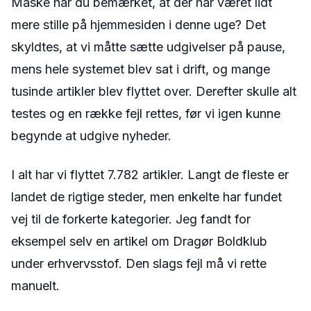
Måske har du bemærket, at der har været lidt
mere stille på hjemmesiden i denne uge? Det
skyldtes, at vi måtte sætte udgivelser på pause,
mens hele systemet blev sat i drift, og mange
tusinde artikler blev flyttet over. Derefter skulle alt
testes og en række fejl rettes, før vi igen kunne
begynde at udgive nyheder.
I alt har vi flyttet 7.782 artikler. Langt de fleste er
landet de rigtige steder, men enkelte har fundet
vej til de forkerte kategorier. Jeg fandt for
eksempel selv en artikel om Dragør Boldklub
under erhvervsstof. Den slags fejl må vi rette
manuelt.