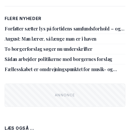
FLERE NYHEDER
Forfatter sætter lys på fortidens samfundsforhold – og
nutidens holdninger
August: Man lærer, så længe man er i haven
To borgerforslag søger nu underskrifter
Sådan arbejder politikerne med borgernes forslag
Fællesskabet er omdrejningspunktet for musik- og
kulturskolens nye leder
LÆS OGSÅ ...