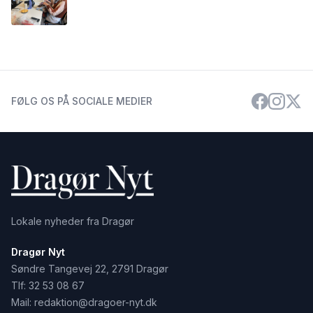
FØLG OS PÅ SOCIALE MEDIER
Lokale nyheder fra Dragør
Dragør Nyt
Søndre Tangevej 22, 2791 Dragør
Tlf:
32 53 08 67
Mail:
redaktion@dragoer-nyt.dk