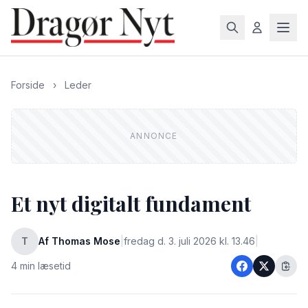
Forside
›
Leder
Et nyt digitalt fundament
T
Af Thomas Mose
|
fredag d. 3. juli 2026 kl. 13.46
|
4 min læsetid