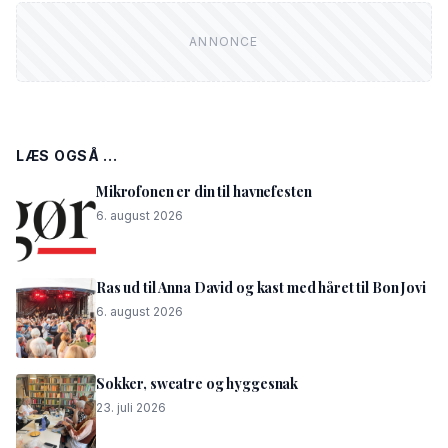
LÆS OGSÅ ...
Mikrofonen er din til havnefesten
6. august 2026
Ras ud til Anna David og kast med håret til Bon Jovi
6. august 2026
Sokker, sweatre og hyggesnak
23. juli 2026