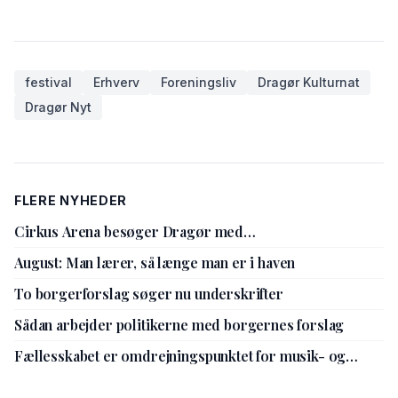
festival
Erhverv
Foreningsliv
Dragør Kulturnat
Dragør Nyt
FLERE NYHEDER
Cirkus Arena besøger Dragør med
jubilæumsforestilling
August: Man lærer, så længe man er i haven
To borgerforslag søger nu underskrifter
Sådan arbejder politikerne med borgernes forslag
Fællesskabet er omdrejningspunktet for musik- og
kulturskolens nye leder