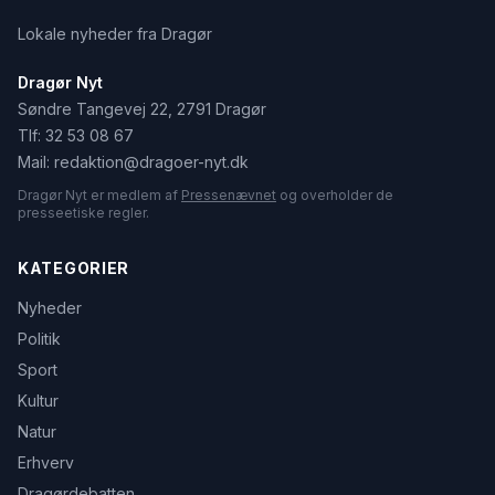
Lokale nyheder fra Dragør
Dragør Nyt
Søndre Tangevej 22, 2791 Dragør
Tlf:
32 53 08 67
Mail:
redaktion@dragoer-nyt.dk
Dragør Nyt er medlem af
Pressenævnet
og overholder de
presseetiske regler.
KATEGORIER
Nyheder
Politik
Sport
Kultur
Natur
Erhverv
Dragørdebatten