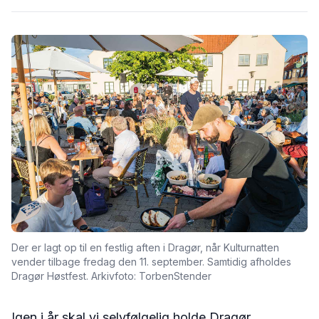
Der er lagt op til en festlig aften i Dragør, når Kulturnatten
vender tilbage fredag den 11. september. Samtidig afholdes
Dragør Høstfest. Arkivfoto: TorbenStender
Igen i år skal vi selvfølgelig holde Dragør