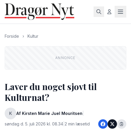
Forside
›
Kultur
Laver du noget sjovt til
Kulturnat?
K
Af Kirsten Marie Juel Mouritsen
|
søndag d. 5. juli 2026 kl. 08.34
|
2 min læsetid