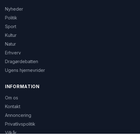
Nyheder
Politik
Sport
Kultur
Natur
Erhverv
Dragørdebatten
Ugens hjernevrider
INFORMATION
Om os
Kontakt
Annoncering
Privatlivspolitik
Vilkår