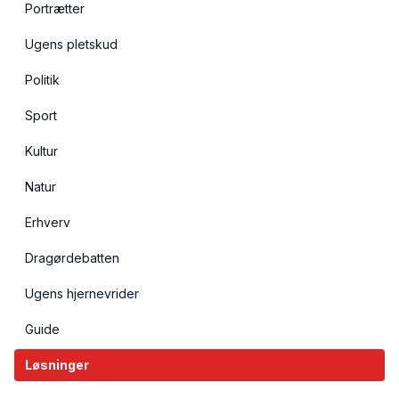
Portrætter
Ugens pletskud
Politik
Sport
Kultur
Natur
Erhverv
Dragørdebatten
Ugens hjernevrider
Guide
Løsninger