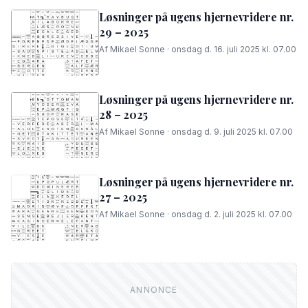
Løsninger på ugens hjernevridere nr.
29 – 2025
Af Mikael Sonne · onsdag d. 16. juli 2025 kl. 07.00
Løsninger på ugens hjernevridere nr.
28 – 2025
Af Mikael Sonne · onsdag d. 9. juli 2025 kl. 07.00
Løsninger på ugens hjernevridere nr.
27 – 2025
Af Mikael Sonne · onsdag d. 2. juli 2025 kl. 07.00