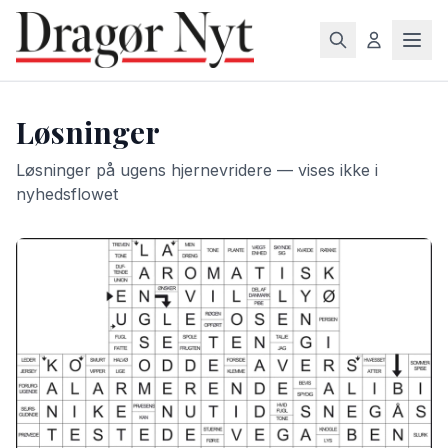
Løsninger
Løsninger på ugens hjernevridere — vises ikke i
nyhedsflowet