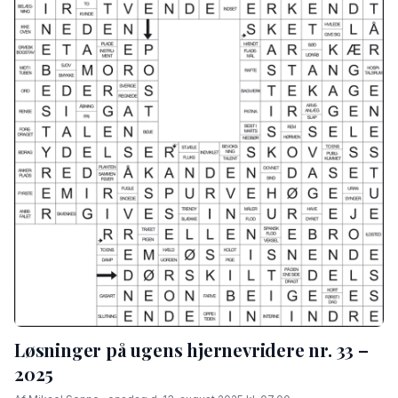
Løsninger på ugens hjernevridere nr. 33 –
2025