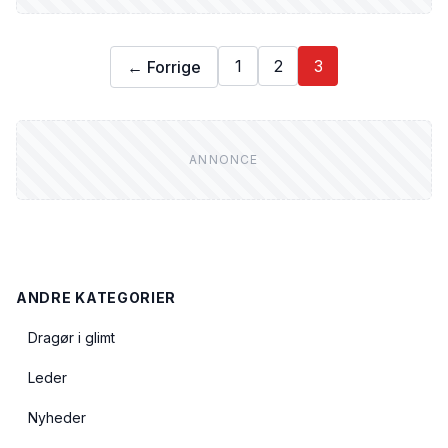
1
2
3
← Forrige
ANDRE KATEGORIER
Dragør i glimt
Leder
Nyheder