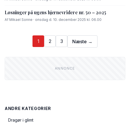
Løsninger på ugens hjernevridere nr. 50 – 2025
Af Mikael Sonne · onsdag d. 10. december 2025 kl. 06.00
1
2
3
Næste →
ANDRE KATEGORIER
Dragør i glimt