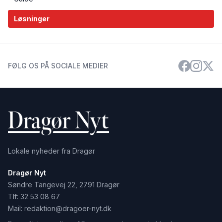
Løsninger
FØLG OS PÅ SOCIALE MEDIER
Lokale nyheder fra Dragør
Dragør Nyt
Søndre Tangevej 22, 2791 Dragør
Tlf:
32 53 08 67
Mail:
redaktion@dragoer-nyt.dk