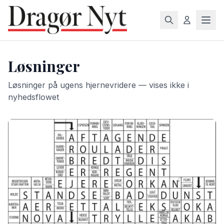
Løsninger
Løsninger på ugens hjernevridere — vises ikke i
nyhedsflowet