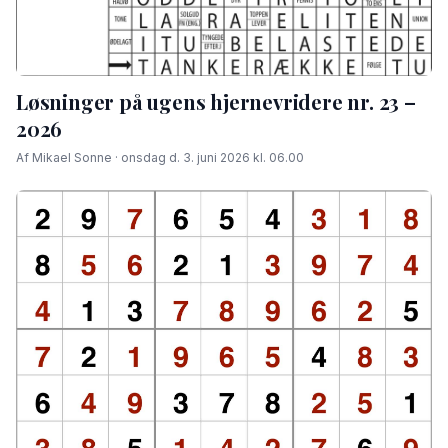
Løsninger på ugens hjernevridere nr. 23 –
2026
Af Mikael Sonne · onsdag d. 3. juni 2026 kl. 06.00