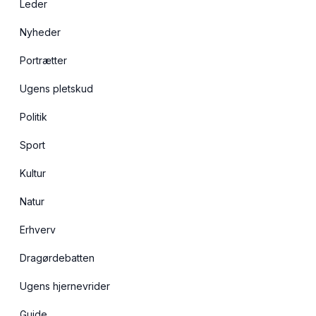
Leder
Nyheder
Portrætter
Ugens pletskud
Politik
Sport
Kultur
Natur
Erhverv
Dragørdebatten
Ugens hjernevrider
Guide