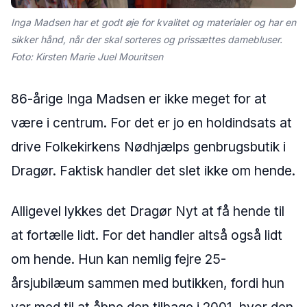
Inga Madsen har et godt øje for kvalitet og materialer og har en
sikker hånd, når der skal sorteres og prissættes damebluser.
Foto: Kirsten Marie Juel Mouritsen
86-årige Inga Madsen er ikke meget for at
være i centrum. For det er jo en holdindsats at
drive Folkekirkens Nødhjælps genbrugsbutik i
Dragør. Faktisk handler det slet ikke om hende.
Alligevel lykkes det Dragør Nyt at få hende til
at fortælle lidt. For det handler altså også lidt
om hende. Hun kan nemlig fejre 25-
årsjubilæum sammen med butikken, fordi hun
var med til at åbne den tilbage i 2001, hvor den