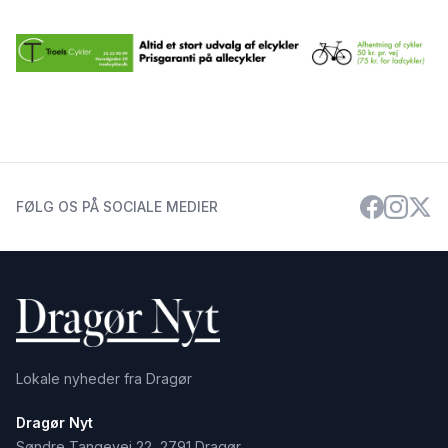
FØLG OS PÅ SOCIALE MEDIER
Lokale nyheder fra Dragør
Dragør Nyt
Søndre Tangevej 22, 2791 Dragør