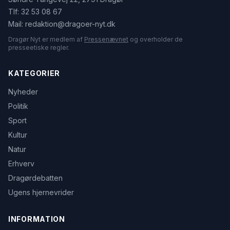
Tlf:
32 53 08 67
Mail:
redaktion@dragoer-nyt.dk
Dragør Nyt er medlem af
Pressenævnet
og overholder de
presseetiske regler.
KATEGORIER
Nyheder
Politik
Sport
Kultur
Natur
Erhverv
Dragørdebatten
Ugens hjernevrider
INFORMATION