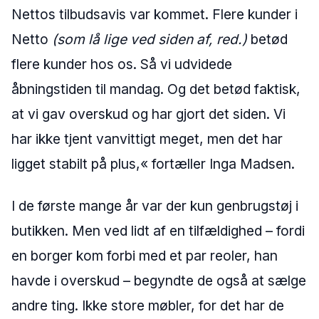
Nettos tilbudsavis var kommet. Flere kunder i
Netto
(som lå lige ved siden af, red.)
betød
flere kunder hos os. Så vi udvidede
åbningstiden til mandag. Og det betød faktisk,
at vi gav overskud og har gjort det siden. Vi
har ikke tjent vanvittigt meget, men det har
ligget stabilt på plus,« fortæller Inga Madsen.
I de første mange år var der kun genbrugstøj i
butikken. Men ved lidt af en tilfældighed – fordi
en borger kom forbi med et par reoler, han
havde i overskud – begyndte de også at sælge
andre ting. Ikke store møbler, for det har de