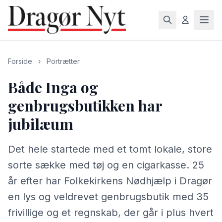
Forside
›
Portrætter
Både Inga og
genbrugsbutikken har
jubilæum
Det hele startede med et tomt lokale, store
sorte sække med tøj og en cigarkasse. 25
år efter har Folkekirkens Nødhjælp i Dragør
en lys og veldrevet genbrugsbutik med 35
frivillige og et regnskab, der går i plus hvert