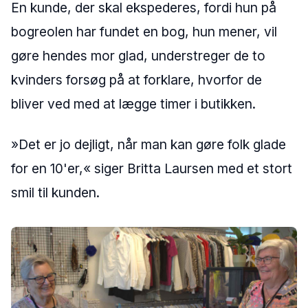
En kunde, der skal ekspederes, fordi hun på
bogreolen har fundet en bog, hun mener, vil
gøre hendes mor glad, understreger de to
kvinders forsøg på at forklare, hvorfor de
bliver ved med at lægge timer i butikken.
»Det er jo dejligt, når man kan gøre folk glade
for en 10'er,« siger Britta Laursen med et stort
smil til kunden.