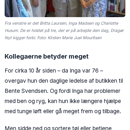
Fra venstre er det Britta Laursen, Inga Madsen og Charlotte
Husum. De er holdet på tre, der er på arbejde den dag, Dragør
Nyt kigger forbi. Foto: Kirsten Marie Juel Mouritsen
Kollegaerne betyder meget
For cirka 10 år siden – da Inga var 76 –
overgav hun den daglige ledelse af butikken til
Bente Svendsen. Og fordi Inga har problemer
med ben og ryg, kan hun ikke længere hjælpe
med tunge løft eller gå meget frem og tilbage.
Men sidde ned og sortere tøj eller betjene