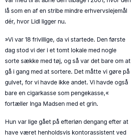
lå som en af en stribe mindre erhvervslejemål
dér, hvor Lidl ligger nu.
»Vi var 18 frivillige, da vi startede. Den første
dag stod vi der i et tomt lokale med nogle
sorte sække med tøj, og så var det bare om at
gå i gang med at sortere. Det måtte vi gøre på
gulvet, for vi havde ikke andet. Vi havde også
bare en cigarkasse som pengekasse,«
fortæller Inga Madsen med et grin.
Hun var lige gået på efterløn dengang efter at
have været henholdsvis kontorassistent ved