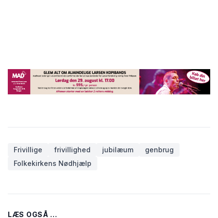
Frivillige
frivillighed
jubilæum
genbrug
Folkekirkens Nødhjælp
LÆS OGSÅ ...