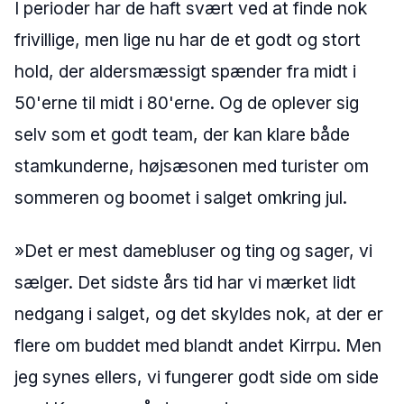
I perioder har de haft svært ved at finde nok
frivillige, men lige nu har de et godt og stort
hold, der aldersmæssigt spænder fra midt i
50'erne til midt i 80'erne. Og de oplever sig
selv som et godt team, der kan klare både
stamkunderne, højsæsonen med turister om
sommeren og boomet i salget omkring jul.
»Det er mest damebluser og ting og sager, vi
sælger. Det sidste års tid har vi mærket lidt
nedgang i salget, og det skyldes nok, at der er
flere om buddet med blandt andet Kirrpu. Men
jeg synes ellers, vi fungerer godt side om side