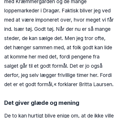
med Kræmmergården og de mange
loppemarkeder i Dragør. Faktisk bliver jeg ved
med at være imponeret over, hvor meget vi får
ind. Især tøj. Godt tøj. Når der nu er så mange
steder, de kan sælge det. Men jeg tror ofte,
det hænger sammen med, at folk godt kan lide
at komme her med det, fordi pengene fra
salget går til et godt formål. Det er jo også
derfor, jeg selv lægger frivillige timer her. Fordi
det er et godt formål,« forklarer Britta Laursen.
Det giver glæde og mening
De to kan hurtigt blive enige om, at de ikke ville