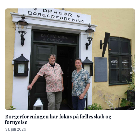
Borgerforeningen har fokus på fællesskab og
fornyelse
31. juli 2026