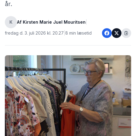
år.
K
Af Kirsten Marie Juel Mouritsen
|
fredag d. 3. juli 2026 kl. 20.27
|
8 min læsetid