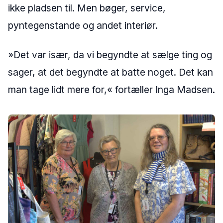
ikke pladsen til. Men bøger, service,
pyntegenstande og andet interiør.
»Det var især, da vi begyndte at sælge ting og
sager, at det begyndte at batte noget. Det kan
man tage lidt mere for,« fortæller Inga Madsen.