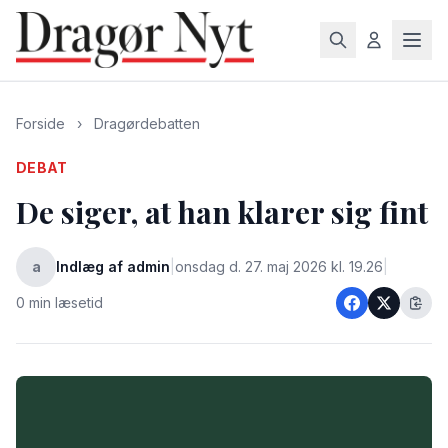
Forside
›
Dragørdebatten
DEBAT
De siger, at han klarer sig fint
a
Indlæg af admin
|
onsdag d. 27. maj 2026 kl. 19.26
|
0 min læsetid