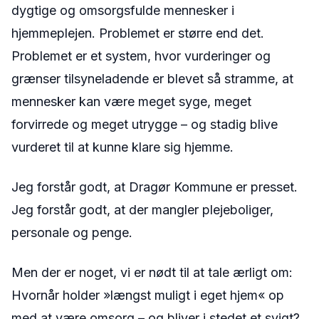
dygtige og omsorgsfulde mennesker i
hjemmeplejen. Problemet er større end det.
Problemet er et system, hvor vurderinger og
grænser tilsyneladende er blevet så stramme, at
mennesker kan være meget syge, meget
forvirrede og meget utrygge – og stadig blive
vurderet til at kunne klare sig hjemme.
Jeg forstår godt, at Dragør Kommune er presset.
Jeg forstår godt, at der mangler plejeboliger,
personale og penge.
Men der er noget, vi er nødt til at tale ærligt om:
Hvornår holder »længst muligt i eget hjem« op
med at være omsorg – og bliver i stedet et svigt?