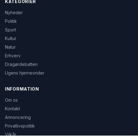
KATEGORIER
Nyheder
Politik
Sport
Kultur
Natur
Erhverv
Dragørdebatten
Ugens hjernevrider
INFORMATION
Om os
Kontakt
Annoncering
Privatlivspolitik
Vilkår