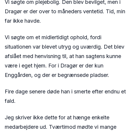
Vi søgte om plejebolig. Den blev bevilget, men i
Dragør er der over to måneders ventetid. Tid, min
far ikke havde.
Vi søgte om et midlertidigt ophold, fordi
situationen var blevet utryg og uværdig. Det blev
afslået med henvisning til, at han sagtens kunne
være i eget hjem. For i Dragør er der kun
Enggården, og der er begrænsede pladser.
Fire dage senere døde han i smerte efter endnu et
fald.
Jeg skriver ikke dette for at hænge enkelte
medarbejdere ud. Tværtimod mødte vi mange