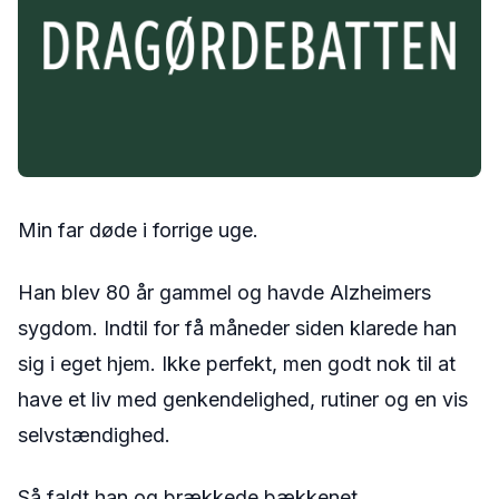
Min far døde i forrige uge.
Han blev 80 år gammel og havde Alzheimers
sygdom. Indtil for få måneder siden klarede han
sig i eget hjem. Ikke perfekt, men godt nok til at
have et liv med genkendelighed, rutiner og en vis
selvstændighed.
Så faldt han og brækkede bækkenet.