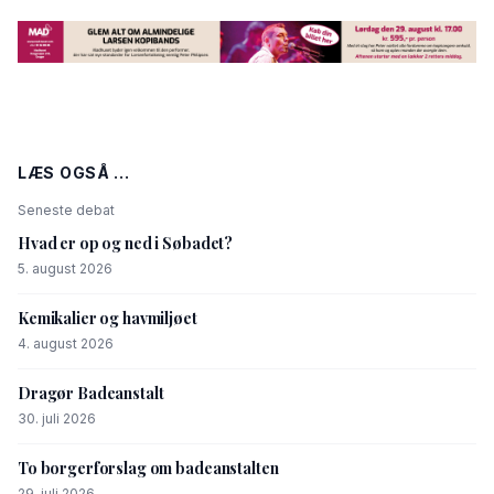
LÆS OGSÅ ...
Seneste debat
Hvad er op og ned i Søbadet?
5. august 2026
Kemikalier og havmiljøet
4. august 2026
Dragør Badeanstalt
30. juli 2026
To borgerforslag om badeanstalten
29. juli 2026