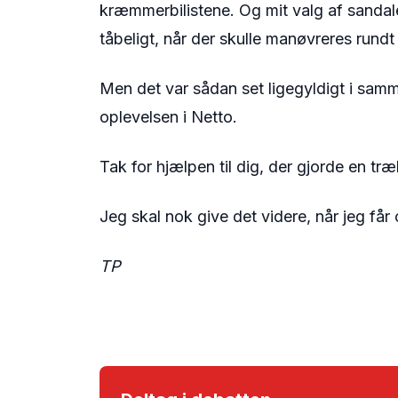
kræmmerbilistene. Og mit valg af sandale
tåbeligt, når der skulle manøvreres rund
Men det var sådan set ligegyldigt i sam
oplevelsen i Netto.
Tak for hjælpen til dig, der gjorde en tr
Jeg skal nok give det videre, når jeg får
TP