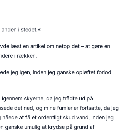
 anden i stedet.«
avde læst en artikel om netop det – at gøre en
idere i rækken.
de jeg igen, inden jeg ganske opløftet forlod
ød igennem skyerne, da jeg trådte ud på
sede det ned, og mine fumlerier fortsatte, da jeg
 nåede at få et ordentligt skud vand, inden jeg
gen ganske umulig at krydse på grund af