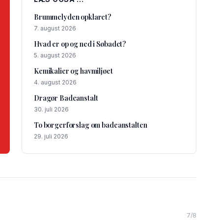
Brummelyden opklaret?
7. august 2026
Hvad er op og ned i Søbadet?
5. august 2026
Kemikalier og havmiljøet
4. august 2026
Dragør Badeanstalt
30. juli 2026
To borgerforslag om badeanstalten
29. juli 2026
7/8