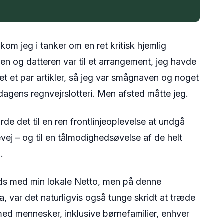
om jeg i tanker om en ret kritisk hjemlig
en og datteren var til et arrangement, jeg havde
et et par artikler, så jeg var smågnaven og noget
agens regnvejrslotteri. Men afsted måtte jeg.
de det til en ren frontlinjeoplevelse at undgå
evej – og til en tålmodighedsøvelse af de helt
.
reds med min lokale Netto, men på denne
a, var det naturligvis også tunge skridt at træde
d mennesker, inklusive børnefamilier, enhver