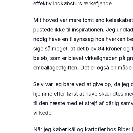
effektiv indkøbsturs ærkefjende.
Mit hoved var mere tomt end køleskabet
pustede ikke til inspirationen. Jeg undlad
nødig have en tilsynssag hos hverken bø
sige så meget, at det blev 84 kroner og
beløb, som er blevet virkeligheden på g
emballageafgiften. Det er også en måde a
Selv var jeg bare ved at give op, da jeg
hjemme efter først at have skændtes med
til den næste med et strejf af dårlig sa
virkede.
Når jeg køber kål og kartofler hos Riber