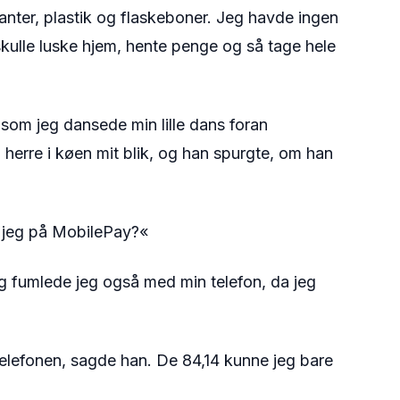
nter, plastik og flaskeboner. Jeg havde ingen
 skulle luske hjem, hente penge og så tage hele
som jeg dansede min lille dans foran
 herre i køen mit blik, og han spurgte, om han
er jeg på MobilePay?«
ig fumlede jeg også med min telefon, da jeg
telefonen, sagde han. De 84,14 kunne jeg bare