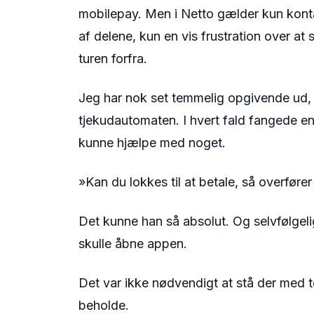
mobilepay. Men i Netto gælder kun konta
af delene, kun en vis frustration over at
turen forfra.
Jeg har nok set temmelig opgivende ud, 
tjekudautomaten. I hvert fald fangede en
kunne hjælpe med noget.
»Kan du lokkes til at betale, så overfør
Det kunne han så absolut. Og selvfølgel
skulle åbne appen.
Det var ikke nødvendigt at stå der med 
beholde.