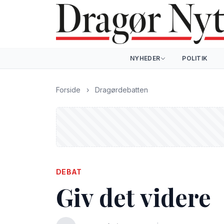
NYHEDER
POLITIK
Forside
›
Dragørdebatten
DEBAT
Giv det videre