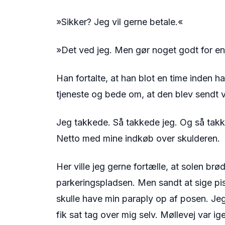
»Sikker? Jeg vil gerne betale.«
»Det ved jeg. Men gør noget godt for en
Han fortalte, at han blot en time inden h
tjeneste og bede om, at den blev sendt v
Jeg takkede. Så takkede jeg. Og så takke
Netto med mine indkøb over skulderen.
Her ville jeg gerne fortælle, at solen br
parkeringspladsen. Men sandt at sige pis
skulle have min paraply op af posen. Jeg
fik sat tag over mig selv. Møllevej var i