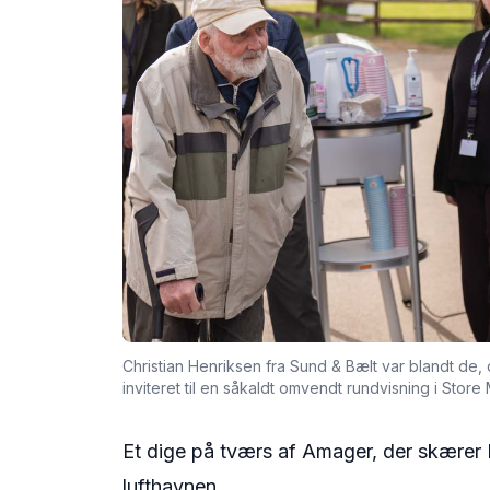
Christian Henriksen fra Sund & Bælt var blandt de
inviteret til en såkaldt omvendt rundvisning i Stor
Et dige på tværs af Amager, der skærer 
lufthavnen.