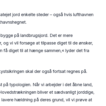
atejet jord enkelte steder – også hvis lufthavnen
ufthavnshegnet.
lle bygge på landbrugsjord. Det er mere
 og vi vil forsøge at tilpasse diget til de ønsker,
an få diget til at hænge sammen,« lyder det fra
stsikringen skal der også fortsat regnes på.
t på typologien. Når vi arbejder i det åbne land,
 Hovedstrækningen bliver et sædvanligt jorddige,
 lavere hældning på deres grund, vil vi prøve at