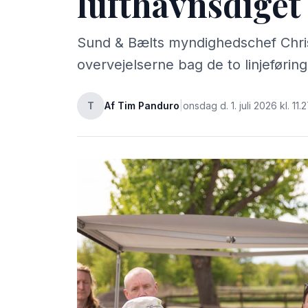
lufthavnsdiget
Sund & Bælts myndighedschef Chris
overvejelserne bag de to linjeføringer
T
Af Tim Panduro
|
onsdag d. 1. juli 2026 kl. 11.