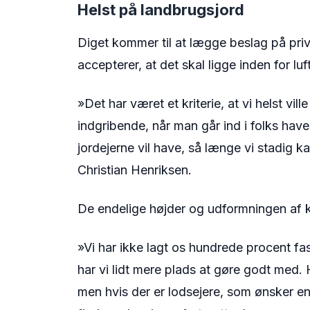
Helst på landbrugsjord
Diget kommer til at lægge beslag på priv
accepterer, at det skal ligge inden for l
»Det har været et kriterie, at vi helst vi
indgribende, når man går ind i folks haver,
jordejerne vil have, så længe vi stadig k
Christian Henriksen.
De endelige højder og udformningen af ky
»Vi har ikke lagt os hundrede procent fas
har vi lidt mere plads at gøre godt med.
men hvis der er lodsejere, som ønsker en