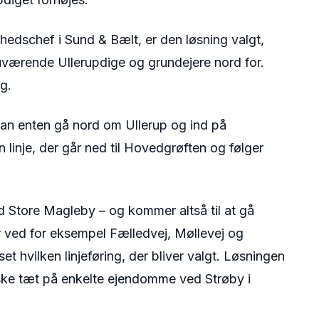
ghedschef i Sund & Bælt, er den løsning valgt,
 nuværende Ullerupdige og grundejere nord for.
g.
kan enten gå nord om Ullerup og ind på
n linje, der går ned til Hovedgrøften og følger
ed Store Magleby – og kommer altså til at gå
ved for eksempel Fælledvej, Møllevej og
 hvilken linjeføring, der bliver valgt. Løsningen
ke tæt på enkelte ejendomme ved Strøby i