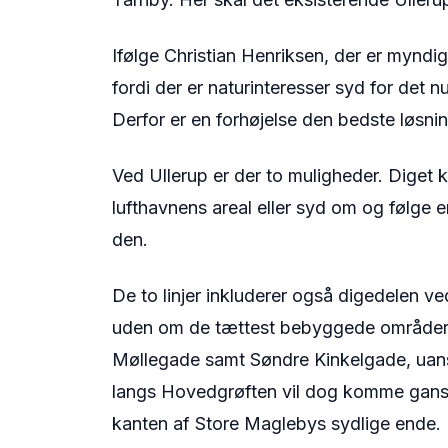
Ifølge Christian Henriksen, der er myndi
fordi der er naturinteresser syd for det
Derfor er en forhøjelse den bedste løsnin
Ved Ullerup er der to muligheder. Diget 
lufthavnens areal eller syd om og følge e
den.
De to linjer inkluderer også digedelen v
uden om de tættest bebyggede områder 
Møllegade samt Søndre Kinkelgade, uanset
langs Hovedgrøften vil dog komme gans
kanten af Store Maglebys sydlige ende.