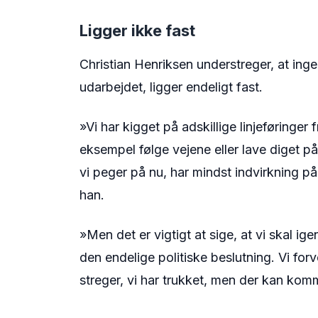
Ligger ikke fast
Christian Henriksen understreger, at inge
udarbejdet, ligger endeligt fast.
»Vi har kigget på adskillige linjeføringer
eksempel følge vejene eller lave diget på
vi peger på nu, har mindst indvirkning p
han.
»Men det er vigtigt at sige, at vi skal i
den endelige politiske beslutning. Vi for
streger, vi har trukket, men der kan komm