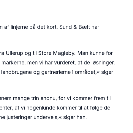
n af linjerne på det kort, Sund & Bælt har
 fra Ullerup og til Store Magleby. Man kunne for
 markerne, men vi har vurderet, at de løsninger,
å landbrugene og gartnerierne i området,« siger
gennem mange trin endnu, før vi kommer frem til
venter, at vi nogenlunde kommer til at følge de
e justeringer undervejs,« siger han.