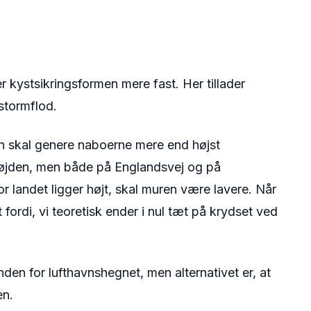
 kystsikringsformen mere fast. Her tillader
stormflod.
an skal genere naboerne mere end højst
højden, men både på Englandsvej og på
r landet ligger højt, skal muren være lavere. Når
t fordi, vi teoretisk ender i nul tæt på krydset ved
den for lufthavnshegnet, men alternativet er, at
en.