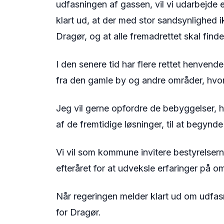
udfasningen af gassen, vil vi udarbejde
klart ud, at der med stor sandsynlighed 
Dragør, og at alle fremadrettet skal fin
I den senere tid har flere rettet henvende
fra den gamle by og andre områder, hvo
Jeg vil gerne opfordre de bebyggelser, 
af de fremtidige løsninger, til at begynd
Vi vil som kommune invitere bestyrelsern
efteråret for at udveksle erfaringer på o
Når regeringen melder klart ud om udfasn
for Dragør.