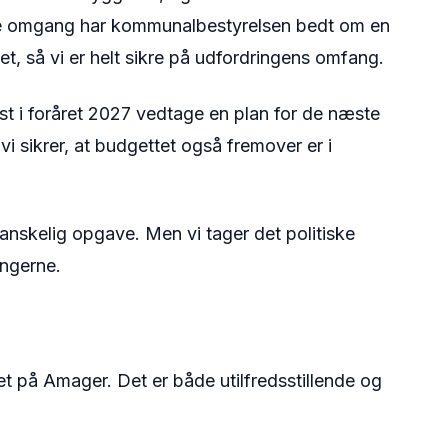
ørste omgang har kommunalbestyrelsen bedt om en
t, så vi er helt sikre på udfordringens omfang.
t i foråret 2027 vedtage en plan for de næste
vi sikrer, at budgettet også fremover er i
anskelig opgave. Men vi tager det politiske
ingerne.
t på Amager. Det er både utilfredsstillende og