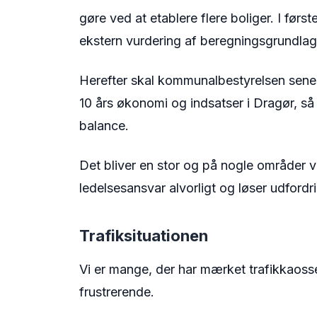
gøre ved at etablere flere boliger. I f
ekstern vurdering af beregningsgrundlage
Herefter skal kommunalbestyrelsen senes
10 års økonomi og indsatser i Dragør, så 
balance.
Det bliver en stor og på nogle områder v
ledelsesansvar alvorligt og løser udfordr
Trafiksituationen
Vi er mange, der har mærket trafikkaosse
frustrerende.