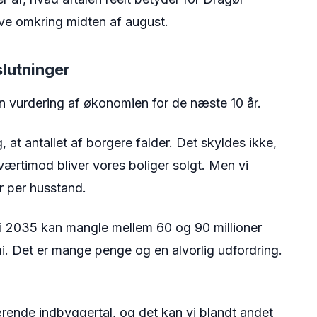
ave omkring midten af august.
lutninger
n vurdering af økonomien for de næste 10 år.
g, at antallet af borgere falder. Det skyldes ikke,
 tværtimod bliver vores boliger solgt. Men vi
r per husstand.
i i 2035 kan mangle mellem 60 og 90 millioner
. Det er mange penge og en alvorlig udfordring.
rende indbyggertal, og det kan vi blandt andet