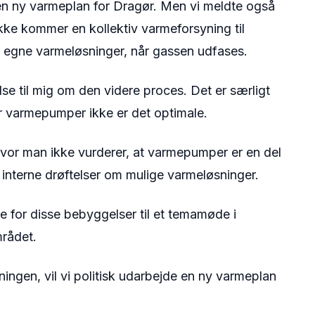
 en ny varmeplan for Dragør. Men vi meldte også
ikke kommer en kollektiv varmeforsyning til
de egne varmeløsninger, når gassen udfases.
lse til mig om den videre proces. Det er særligt
r varmepumper ikke er det optimale.
hvor man ikke vurderer, at varmepumper er en del
e interne drøftelser om mulige varmeløsninger.
e for disse bebyggelser til et temamøde i
mrådet.
ingen, vil vi politisk udarbejde en ny varmeplan