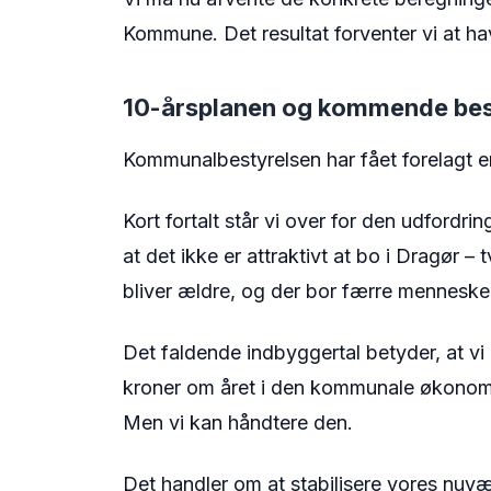
Kommune. Det resultat forventer vi at h
10-årsplanen og kommende bes
Kommunalbestyrelsen har fået forelagt e
Kort fortalt står vi over for den udfordrin
at det ikke er attraktivt at bo i Dragør –
bliver ældre, og der bor færre menneske
Det faldende indbyggertal betyder, at v
kroner om året i den kommunale økonomi
Men vi kan håndtere den.
Det handler om at stabilisere vores nuvæ