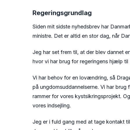
Regeringsgrundlag
Siden mit sidste nyhedsbrev har Danmark f
ministre. Det er altid en stor dag, når Da
Jeg har set frem til, at der blev dannet e
hvor vi har brug for regeringens hjælp ti
Vi har behov for en lovændring, så Drag
på ungdomsuddannelserne. Vi har brug fo
rammer for vores kystsikringsprojekt. Og 
vores indsejling.
Jeg er i fuld gang med at tage kontakt til