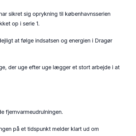
 har sikret sig oprykning til københavnsserien
et op i serie 1.
dejligt at følge indsatsen og energien i Dragør
ge, der uge efter uge lægger et stort arbejde i at
ede fjernvarmeudrulningen.
ngen på et tidspunkt melder klart ud om