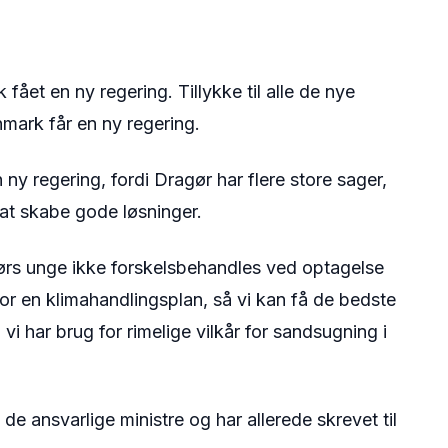
ået en ny regering. Tillykke til alle de nye
nmark får en ny regering.
n ny regering, fordi Dragør har flere store sager,
l at skabe gode løsninger.
ørs unge ikke forskelsbehandles ved optagelse
r en klimahandlingsplan, så vi kan få de bedste
vi har brug for rimelige vilkår for sandsugning i
 de ansvarlige ministre og har allerede skrevet til