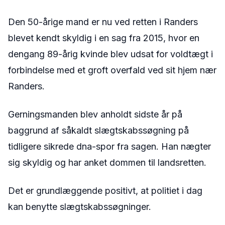
Den 50-årige mand er nu ved retten i Randers
blevet kendt skyldig i en sag fra 2015, hvor en
dengang 89-årig kvinde blev udsat for voldtægt i
forbindelse med et groft overfald ved sit hjem nær
Randers.
Gerningsmanden blev anholdt sidste år på
baggrund af såkaldt slægtskabssøgning på
tidligere sikrede dna-spor fra sagen. Han nægter
sig skyldig og har anket dommen til landsretten.
Det er grundlæggende positivt, at politiet i dag
kan benytte slægtskabssøgninger.