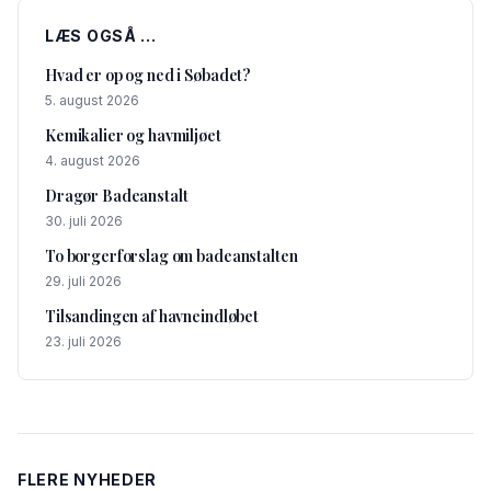
LÆS OGSÅ ...
Hvad er op og ned i Søbadet?
5. august 2026
Kemikalier og havmiljøet
4. august 2026
Dragør Badeanstalt
30. juli 2026
To borgerforslag om badeanstalten
29. juli 2026
Tilsandingen af havneindløbet
23. juli 2026
FLERE NYHEDER