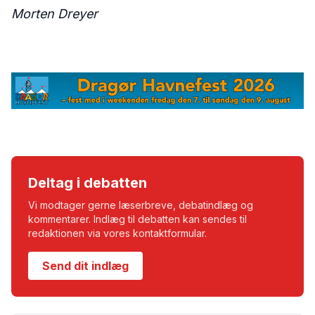
Morten Dreyer
Deltag i debatten
Vi modtager gerne læserbreve, debatindlæg og
kommentarer. Indlæg til debatten kan sendes til
redaktionen via vores kontaktformular.
Send dit indlæg