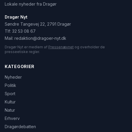
Lokale nyheder fra Dragør
Dragør Nyt
Søndre Tangevej 22, 2791 Dragør
Tlf:
32 53 08 67
Mail:
redaktion@dragoer-nyt.dk
Dragør Nyt er medlem af
Pressenævnet
og overholder de
presseetiske regler.
KATEGORIER
Nyheder
Politik
Sport
Kultur
Natur
Erhverv
Dragørdebatten