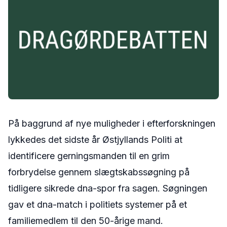
På baggrund af nye muligheder i efterforskningen
lykkedes det sidste år Østjyllands Politi at
identificere gerningsmanden til en grim
forbrydelse gennem slægtskabssøgning på
tidligere sikrede dna-spor fra sagen. Søgningen
gav et dna-match i politiets systemer på et
familiemedlem til den 50-årige mand.