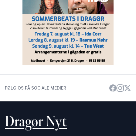
FØLG OS PÅ SOCIALE MEDIER