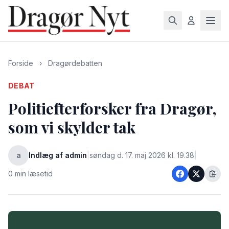
Forside
›
Dragørdebatten
DEBAT
Politiefterforsker fra Dragør,
som vi skylder tak
a
Indlæg af admin
|
søndag d. 17. maj 2026 kl. 19.38
|
0 min læsetid