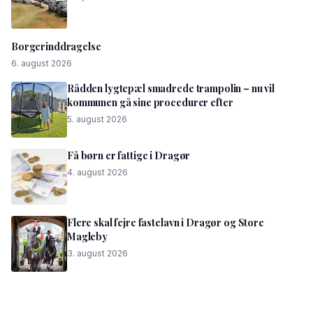
Borgerinddragelse
6. august 2026
Rådden lygtepæl smadrede trampolin – nu vil
kommunen gå sine procedurer efter
5. august 2026
Få børn er fattige i Dragør
4. august 2026
Flere skal fejre fastelavn i Dragør og Store
Magleby
3. august 2026