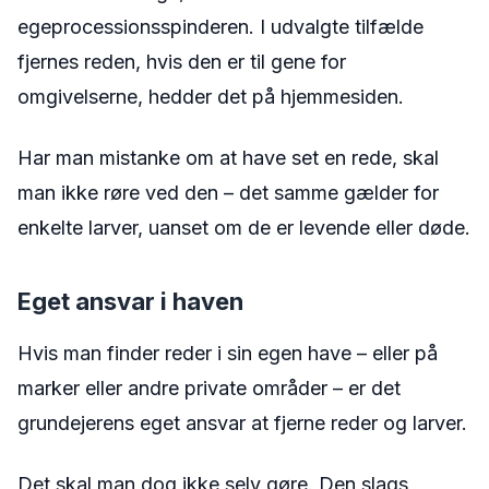
egeprocessionsspinderen. I udvalgte tilfælde
fjernes reden, hvis den er til gene for
omgivelserne, hedder det på hjemmesiden.
Har man mistanke om at have set en rede, skal
man ikke røre ved den – det samme gælder for
enkelte larver, uanset om de er levende eller døde.
Eget ansvar i haven
Hvis man finder reder i sin egen have – eller på
marker eller andre private områder – er det
grundejerens eget ansvar at fjerne reder og larver.
Det skal man dog ikke selv gøre. Den slags