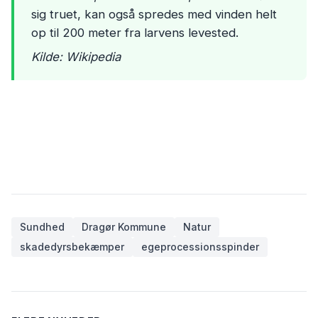
sig truet, kan også spredes med vinden helt
op til 200 meter fra larvens levested.
Kilde: Wikipedia
Sundhed
Dragør Kommune
Natur
skadedyrsbekæmper
egeprocessionsspinder