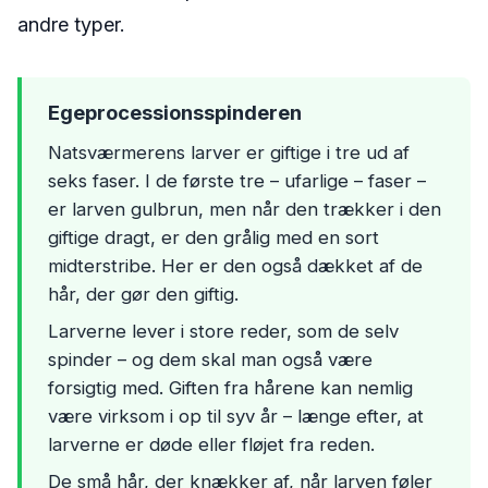
andre typer.
Egeprocessionsspinderen
Natsværmerens larver er giftige i tre ud af
seks faser. I de første tre – ufarlige – faser –
er larven gulbrun, men når den trækker i den
giftige dragt, er den grålig med en sort
midterstribe. Her er den også dækket af de
hår, der gør den giftig.
Larverne lever i store reder, som de selv
spinder – og dem skal man også være
forsigtig med. Giften fra hårene kan nemlig
være virksom i op til syv år – længe efter, at
larverne er døde eller fløjet fra reden.
De små hår, der knækker af, når larven føler