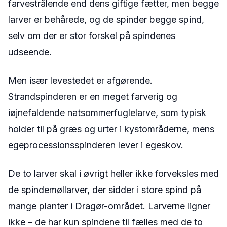
farvestrålende end dens giftige fætter, men begge
larver er behårede, og de spinder begge spind,
selv om der er stor forskel på spindenes
udseende.
Men især levestedet er afgørende.
Strandspinderen er en meget farverig og
iøjnefaldende natsommerfuglelarve, som typisk
holder til på græs og urter i kystområderne, mens
egeprocessionsspinderen lever i egeskov.
De to larver skal i øvrigt heller ikke forveksles med
de spindemøllarver, der sidder i store spind på
mange planter i Dragør-området. Larverne ligner
ikke – de har kun spindene til fælles med de to