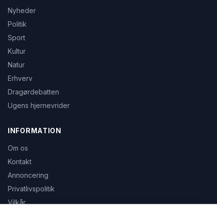
Nyheder
Politik
Sport
Kultur
Natur
Erhverv
Dragørdebatten
Ugens hjernevrider
INFORMATION
Om os
Kontakt
Annoncering
Privatlivspolitik
Vilkår
Avis udeblevet