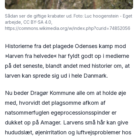
Sådan ser de giftige krabater ud. Foto: Luc hoogenstein - Eget
arbejde, CC BY-SA 4.0,
https://commons.wikimedia.org/w/index.php?curid=74852056
Historierne fra det plagede Odenses kamp mod
»larven fra helvede« har fyldt godt op i medierne
på det seneste, blandt andet med historier om, at
larven kan sprede sig ud i hele Danmark.
Nu beder Dragør Kommune alle om at holde øje
med, hvorvidt det plagsomme afkom af
natsommerfuglen egeprocessionsspinder er
dukket op på Amager. Larvens små hår kan give
hududslæt, øjenirritation og luftvejsproblemer hos