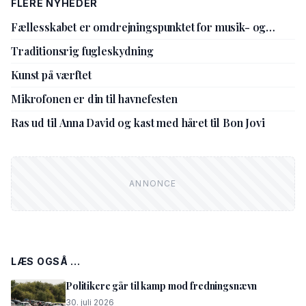
FLERE NYHEDER
Fællesskabet er omdrejningspunktet for musik- og
kulturskolens nye leder
Traditionsrig fugleskydning
Kunst på værftet
Mikrofonen er din til havnefesten
Ras ud til Anna David og kast med håret til Bon Jovi
LÆS OGSÅ ...
Politikere går til kamp mod fredningsnævn
30. juli 2026