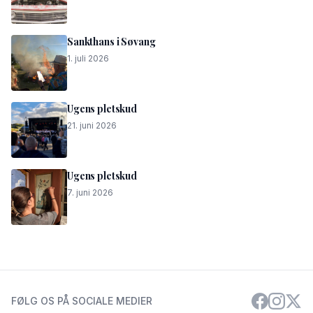
Sankthans i Søvang
1. juli 2026
Ugens pletskud
21. juni 2026
Ugens pletskud
7. juni 2026
FØLG OS PÅ SOCIALE MEDIER