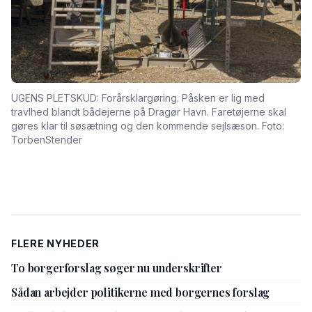
UGENS PLETSKUD: Forårsklargøring. Påsken er lig med
travlhed blandt bådejerne på Dragør Havn. Faretøjerne skal
gøres klar til søsætning og den kommende sejlsæson. Foto:
TorbenStender
FLERE NYHEDER
To borgerforslag søger nu underskrifter
Sådan arbejder politikerne med borgernes forslag