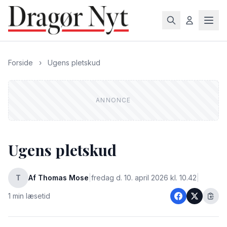
Forside
›
Ugens pletskud
Ugens pletskud
T
Af Thomas Mose
|
fredag d. 10. april 2026 kl. 10.42
|
1 min læsetid