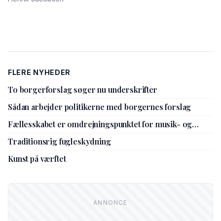
FLERE NYHEDER
To borgerforslag søger nu underskrifter
Sådan arbejder politikerne med borgernes forslag
Fællesskabet er omdrejningspunktet for musik- og
kulturskolens nye leder
Traditionsrig fugleskydning
Kunst på værftet