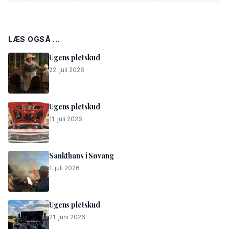
LÆS OGSÅ ...
Ugens pletskud
22. juli 2026
Ugens pletskud
11. juli 2026
Sankthans i Søvang
1. juli 2026
Ugens pletskud
21. juni 2026