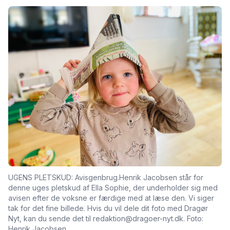
UGENS PLETSKUD: Avisgenbrug.Henrik Jacobsen står for
denne uges pletskud af Ella Sophie, der underholder sig med
avisen efter de voksne er færdige med at læse den. Vi siger
tak for det fine billede. Hvis du vil dele dit foto med Dragør
Nyt, kan du sende det til redaktion@dragoer-nyt.dk. Foto:
Henrik Jacobsen