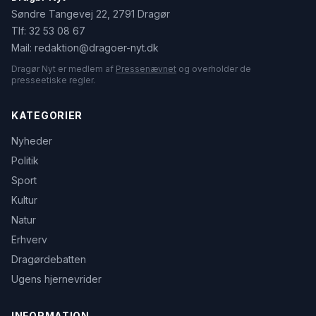
Søndre Tangevej 22, 2791 Dragør
Tlf:
32 53 08 67
Mail:
redaktion@dragoer-nyt.dk
Dragør Nyt er medlem af
Pressenævnet
og overholder de
presseetiske regler.
KATEGORIER
Nyheder
Politik
Sport
Kultur
Natur
Erhverv
Dragørdebatten
Ugens hjernevrider
INFORMATION