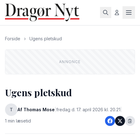
Forside
›
Ugens pletskud
Ugens pletskud
T
Af Thomas Mose
|
fredag d. 17. april 2026 kl. 20.21
|
1 min læsetid