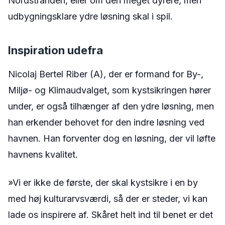
Nordstranden, eller om den meget dyrere, men
udbygningsklare ydre løsning skal i spil.
Inspiration udefra
Nicolaj Bertel Riber (A), der er formand for By-,
Miljø- og Klimaudvalget, som kystsikringen hører
under, er også tilhænger af den ydre løsning, men
han erkender behovet for den indre løsning ved
havnen. Han forventer dog en løsning, der vil løfte
havnens kvalitet.
»Vi er ikke de første, der skal kystsikre i en by
med høj kulturarvsværdi, så der er steder, vi kan
lade os inspirere af. Skåret helt ind til benet er det