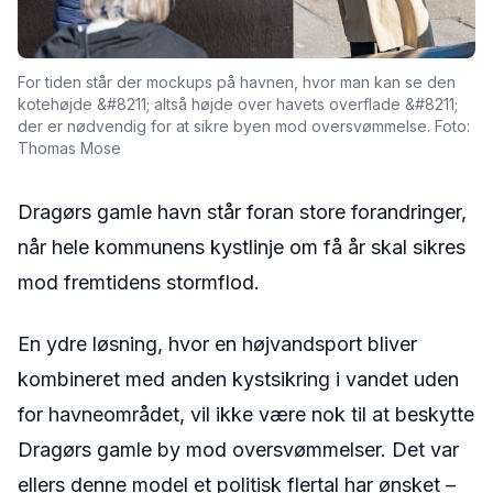
For tiden står der mockups på havnen, hvor man kan se den
kotehøjde &#8211; altså højde over havets overflade &#8211;
der er nødvendig for at sikre byen mod oversvømmelse. Foto:
Thomas Mose
Dragørs gamle havn står foran store forandringer,
når hele kommunens kystlinje om få år skal sikres
mod fremtidens stormflod.
En ydre løsning, hvor en højvandsport bliver
kombineret med anden kystsikring i vandet uden
for havneområdet, vil ikke være nok til at beskytte
Dragørs gamle by mod oversvømmelser. Det var
ellers denne model et politisk flertal har ønsket –