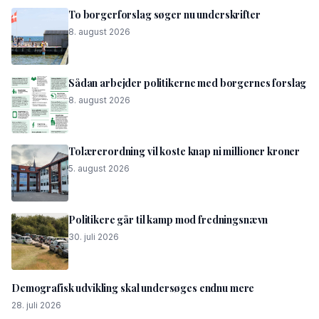
To borgerforslag søger nu underskrifter
8. august 2026
Sådan arbejder politikerne med borgernes forslag
8. august 2026
Tolærerordning vil koste knap ni millioner kroner
5. august 2026
Politikere går til kamp mod fredningsnævn
30. juli 2026
Demografisk udvikling skal undersøges endnu mere
28. juli 2026