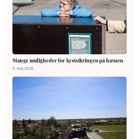
Mange muligheder for kystsikringen på havnen
6. maj 2026