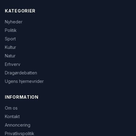
KATEGORIER
Nyheder
Politik
Sport
Kultur
Natur
Erhverv
Dragørdebatten
Ugens hjernevrider
INFORMATION
Om os
Kontakt
Annoncering
Privatlivspolitik