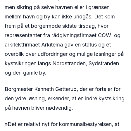
men sikring på selve havnen eller i grænsen
mellem havn og by kan ikke undgås. Det kom
frem på et borgermøde sidste tirsdag, hvor
repræsentanter fra rådgivningsfirmaet COWI og
arkitektfirmaet Arkitema gav en status og et
overblik over udfordringer og mulige løsninger på
kystsikringen langs Nordstranden, Sydstranden
og den gamle by.
Borgmester Kenneth Gøtterup, der er fortaler for
den ydre løsning, erkender, at en indre kystsikring
på havnen bliver nødvendig.
»Det er relativt nyt for kommunalbestyrelsen, at