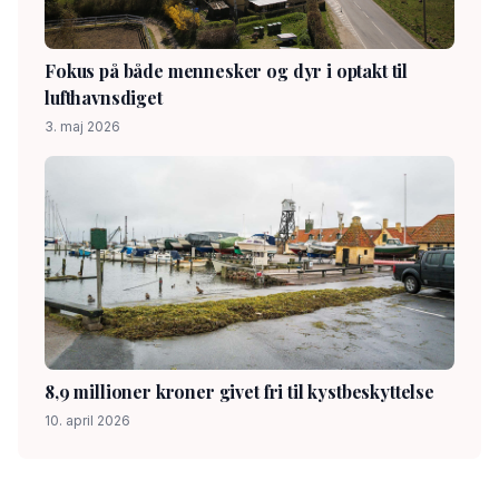
Fokus på både mennesker og dyr i optakt til
lufthavnsdiget
3. maj 2026
8,9 millioner kroner givet fri til kystbeskyttelse
10. april 2026