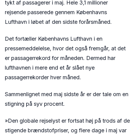
tykt af passagerer i maj. Hele 3,1 millioner
rejsende passerede gennem Københavns
Lufthavn i løbet af den sidste forårsmåned.
Det fortæller Københavns Lufthavn i en
pressemeddelelse, hvor det også fremgår, at det
er passagerrekord for måneden. Dermed har
lufthavnen i mere end et år slået nye
passagerrekorder hver måned.
Sammenlignet med maj sidste år er der tale om en
stigning på syv procent.
»Den globale rejselyst er fortsat høj på trods af de
stigende brændstofpriser, og flere dage i maj var