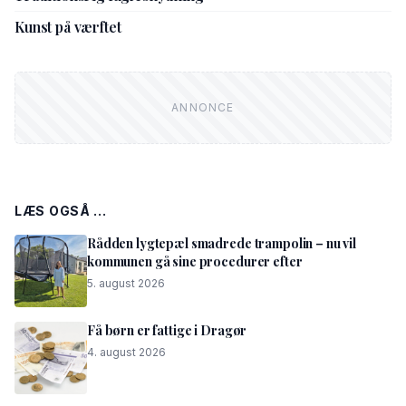
Kunst på værftet
LÆS OGSÅ ...
Rådden lygtepæl smadrede trampolin – nu vil
kommunen gå sine procedurer efter
5. august 2026
Få børn er fattige i Dragør
4. august 2026