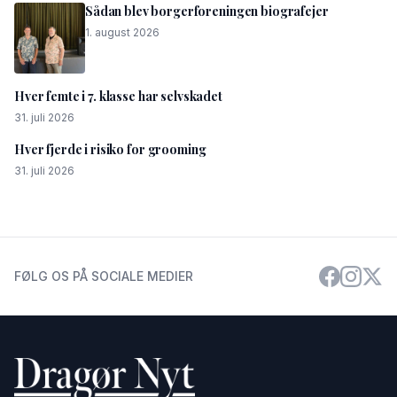
Sådan blev borgerforeningen biografejer
1. august 2026
Hver femte i 7. klasse har selvskadet
31. juli 2026
Hver fjerde i risiko for grooming
31. juli 2026
FØLG OS PÅ SOCIALE MEDIER