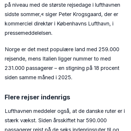
på niveau med de største rejsedage i lufthavnen
sidste sommer,« siger Peter Krogsgaard, der er
kommerciel direktør i Københavns Lufthavn, i
pressemeddelelsen.
Norge er det mest populære land med 259.000
rejsende, mens Italien ligger nummer to med
231.000 passagerer – en stigning på 18 procent
siden samme måned i 2025.
Flere rejser indenrigs
Lufthavnen meddeler også, at de danske ruter er i
stærk vækst. Siden årsskiftet har 590.000
passagerer rejst på de seks indenrigsruter til og