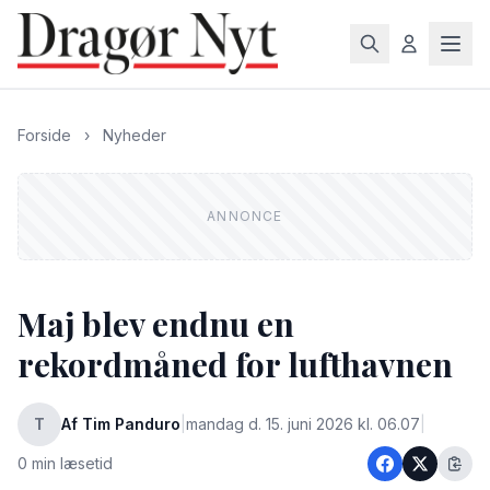
Forside
›
Nyheder
Maj blev endnu en
rekordmåned for lufthavnen
T
Af Tim Panduro
|
mandag d. 15. juni 2026 kl. 06.07
|
0 min læsetid