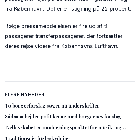
fra København. Det er en stigning på 22 procent.
Ifølge pressemeddelelsen er fire ud af ti
passagerer transferpassagerer, der fortsætter
deres rejse videre fra Københavns Lufthavn.
FLERE NYHEDER
To borgerforslag søger nu underskrifter
Sådan arbejder politikerne med borgernes forslag
Fællesskabet er omdrejningspunktet for musik- og
kulturskolens nye leder
Traditionsrig fugleskydning