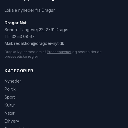
Lokale nyheder fra Dragør
Dragør Nyt
Søndre Tangevej 22, 2791 Dragør
Tlf:
32 53 08 67
Mail:
redaktion@dragoer-nyt.dk
Dragør Nyt er medlem af
Pressenævnet
og overholder de
presseetiske regler.
KATEGORIER
Nyheder
Politik
Sport
Kultur
Natur
Erhverv