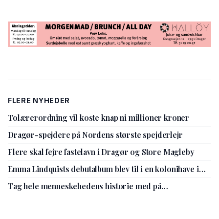
FLERE NYHEDER
Tolærerordning vil koste knap ni millioner kroner
Dragør-spejdere på Nordens største spejderlejr
Flere skal fejre fastelavn i Dragør og Store Magleby
Emma Lindquists debutalbum blev til i en kolonihave i
Store Magleby
Tag hele menneskehedens historie med på
sommerferien