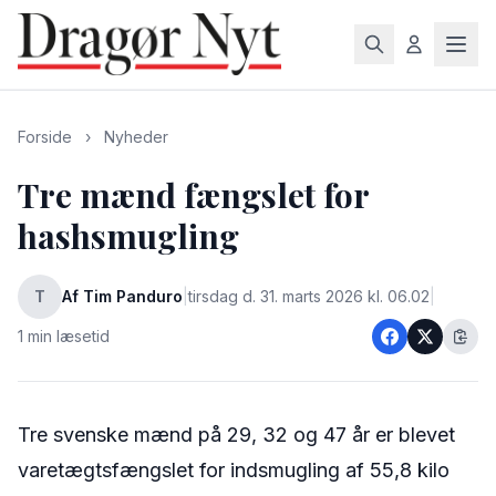
Forside
›
Nyheder
Tre mænd fængslet for
hashsmugling
T
Af Tim Panduro
|
tirsdag d. 31. marts 2026 kl. 06.02
|
1 min læsetid
Tre svenske mænd på 29, 32 og 47 år er blevet
varetægtsfængslet for indsmugling af 55,8 kilo