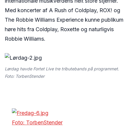
internationale musikverdens helt store stjerner.
Med koncerter af A Rush of Coldplay, ROX! og
The Robbie Williams Experience kunne publikum
høre hits fra Coldplay, Roxette og naturligvis
Robbie Williams.
Lørdag havde Fortet Live tre tributebands på programmet.
Foto: TorbenStender
Foto: TorbenStender