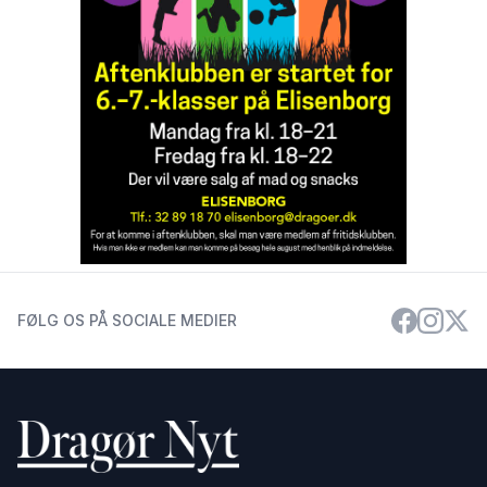
FØLG OS PÅ SOCIALE MEDIER