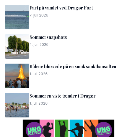
Fart på vandet ved Dragør Fort
7. juli 2026
Sommersnapshots
4. juli 2026
Bålene blussede på en smuk sankthansaften
1. juli 2026
Sommeren viste tænder i Dragør
1. juli 2026