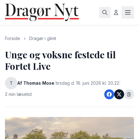
Forside
›
Dragør i glimt
Unge og voksne festede til
Fortet Live
T
Af Thomas Mose
|
tirsdag d. 16. juni 2026 kl. 20.22
|
2 min læsetid