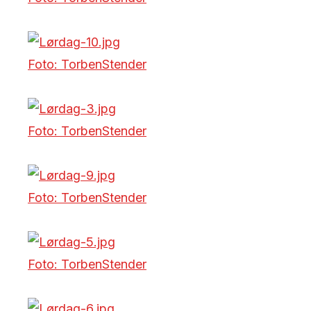
Foto: TorbenStender
Foto: TorbenStender
Foto: TorbenStender
Foto: TorbenStender