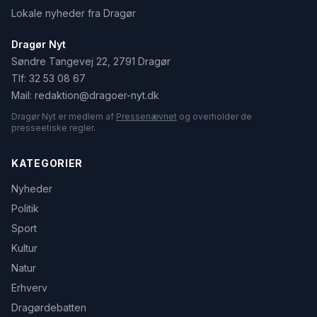
Lokale nyheder fra Dragør
Dragør Nyt
Søndre Tangevej 22, 2791 Dragør
Tlf:
32 53 08 67
Mail:
redaktion@dragoer-nyt.dk
Dragør Nyt er medlem af
Pressenævnet
og overholder de
presseetiske regler.
KATEGORIER
Nyheder
Politik
Sport
Kultur
Natur
Erhverv
Dragørdebatten