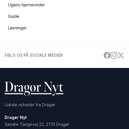
Ugens hjernevrider
Guide
Løsninger
FØLG OS PÅ SOCIALE MEDIER
Lokale nyheder fra Dragør
Dragør Nyt
Søndre Tangevej 22, 2791 Dragør