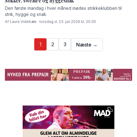
Sokker, sweatre og hyggesnak
Den første mandag i hver måned mødes strikkeklubben til
strik, hygge og snak.
Af Laura Videbæk · torsdag d. 23. juli 2026 kl. 20.05
1
2
3
Næste →