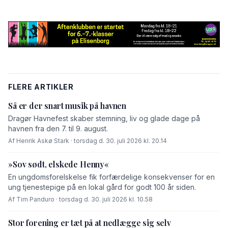
FLERE ARTIKLER
Så er der snart musik på havnen
Dragør Havnefest skaber stemning, liv og glade dage på
havnen fra den 7. til 9. august.
Af Henrik Askø Stark · torsdag d. 30. juli 2026 kl. 20.14
»Sov sødt, elskede Henny«
En ungdomsforelskelse fik forfærdelige konsekvenser for en
ung tjenestepige på en lokal gård for godt 100 år siden.
Af Tim Panduro · torsdag d. 30. juli 2026 kl. 10.58
Stor forening er tæt på at nedlægge sig selv