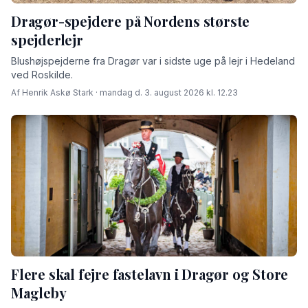
Dragør-spejdere på Nordens største
spejderlejr
Blushøjspejderne fra Dragør var i sidste uge på lejr i Hedeland
ved Roskilde.
Af Henrik Askø Stark · mandag d. 3. august 2026 kl. 12.23
Flere skal fejre fastelavn i Dragør og Store
Magleby