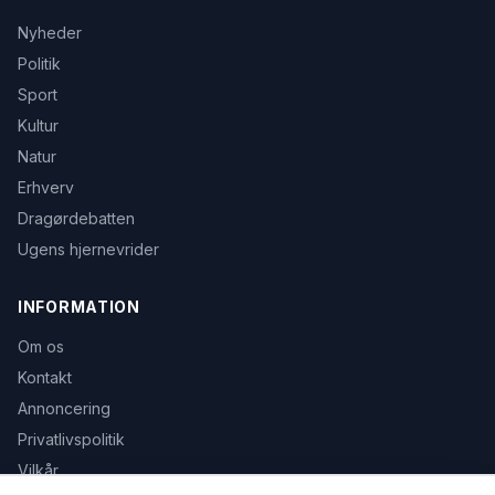
Nyheder
Politik
Sport
Kultur
Natur
Erhverv
Dragørdebatten
Ugens hjernevrider
INFORMATION
Om os
Kontakt
Annoncering
Privatlivspolitik
Vilkår