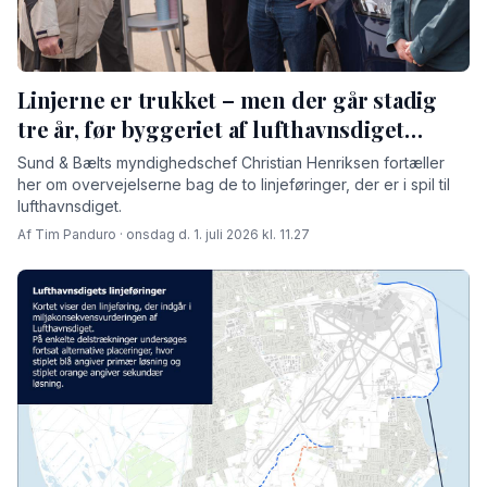
Linjerne er trukket – men der går stadig
tre år, før byggeriet af lufthavnsdiget
begynder
Sund & Bælts myndighedschef Christian Henriksen fortæller
her om overvejelserne bag de to linjeføringer, der er i spil til
lufthavnsdiget.
Af Tim Panduro · onsdag d. 1. juli 2026 kl. 11.27