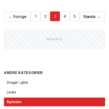
1
2
3
4
5
← Forrige
Næste →
ANDRE KATEGORIER
Dragør i glimt
Leder
Nyheder