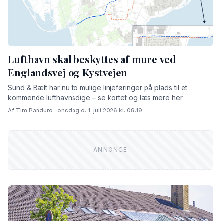
Lufthavn skal beskyttes af mure ved
Englandsvej og Kystvejen
Sund & Bælt har nu to mulige linjeføringer på plads til et
kommende lufthavnsdige – se kortet og læs mere her
Af Tim Panduro · onsdag d. 1. juli 2026 kl. 09.19