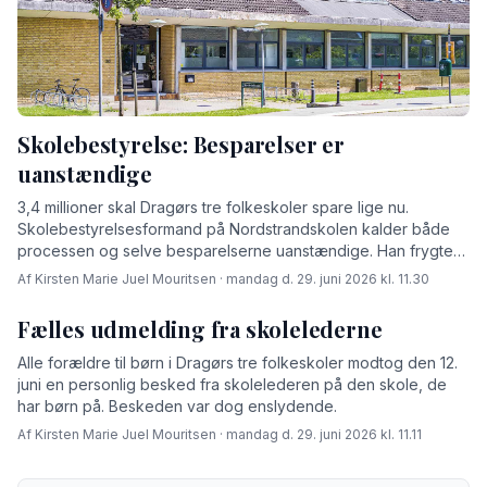
Skolebestyrelse: Besparelser er
uanstændige
3,4 millioner skal Dragørs tre folkeskoler spare lige nu.
Skolebestyrelsesformand på Nordstrandskolen kalder både
processen og selve besparelserne uanstændige. Han frygter
især, at det får dygtige lærere til at flygte.
Af Kirsten Marie Juel Mouritsen · mandag d. 29. juni 2026 kl. 11.30
Fælles udmelding fra skolelederne
Alle forældre til børn i Dragørs tre folkeskoler modtog den 12.
juni en personlig besked fra skolelederen på den skole, de
har børn på. Beskeden var dog enslydende.
Af Kirsten Marie Juel Mouritsen · mandag d. 29. juni 2026 kl. 11.11