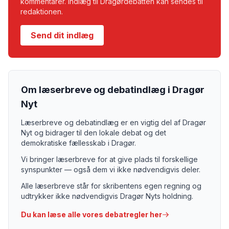
kommentarer. Indlæg til Dragørdebatten kan sendes til
redaktionen.
Send dit indlæg
Om læserbreve og debatindlæg i Dragør
Nyt
Læserbreve og debatindlæg er en vigtig del af Dragør
Nyt og bidrager til den lokale debat og det
demokratiske fællesskab i Dragør.
Vi bringer læserbreve for at give plads til forskellige
synspunkter — også dem vi ikke nødvendigvis deler.
Alle læserbreve står for skribentens egen regning og
udtrykker ikke nødvendigvis Dragør Nyts holdning.
Du kan læse alle vores debatregler her