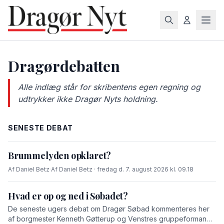
Dragørdebatten
Alle indlæg står for skribentens egen regning og
udtrykker ikke Dragør Nyts holdning.
SENESTE DEBAT
Brummelyden opklaret?
Af Daniel Betz
·
Af Daniel Betz · fredag d. 7. august 2026 kl. 09.18
Hvad er op og ned i Søbadet?
De seneste ugers debat om Dragør Søbad kommenteres her
af borgmester Kenneth Gøtterup og Venstres gruppeformand